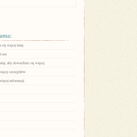
ama:
się więcej tutaj
ź nas
tutaj, aby dowiedzieć się więcej
więcej szczegółów
więcej informacji