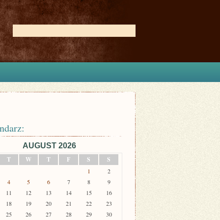
ndarz:
AUGUST 2026
T
W
T
F
S
S
1
2
4
5
6
7
8
9
11
12
13
14
15
16
18
19
20
21
22
23
25
26
27
28
29
30