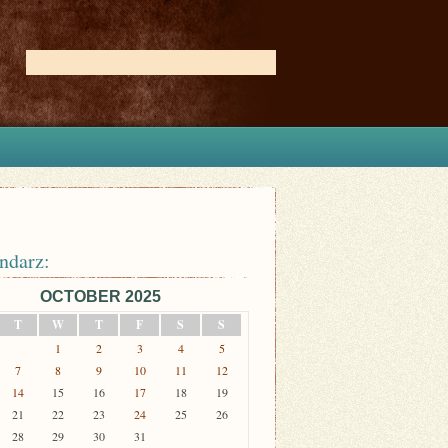
ndarz:
OCTOBER 2025
T
W
T
F
S
S
1
2
3
4
5
7
8
9
10
11
12
14
15
16
17
18
19
21
22
23
24
25
26
28
29
30
31