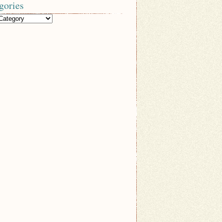
gories