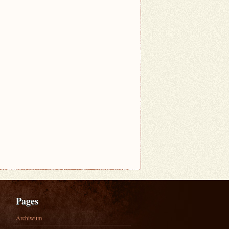
Pages
Archiwum