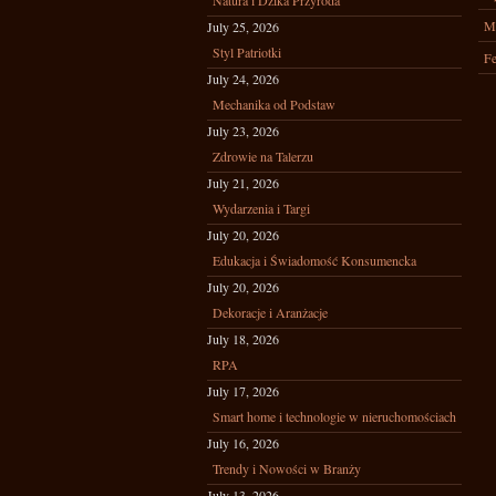
Natura i Dzika Przyroda
M
July 25, 2026
Styl Patriotki
Fe
July 24, 2026
Mechanika od Podstaw
July 23, 2026
Zdrowie na Talerzu
July 21, 2026
Wydarzenia i Targi
July 20, 2026
Edukacja i Świadomość Konsumencka
July 20, 2026
Dekoracje i Aranżacje
July 18, 2026
RPA
July 17, 2026
Smart home i technologie w nieruchomościach
July 16, 2026
Trendy i Nowości w Branży
July 13, 2026