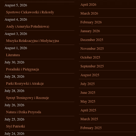
April 2026
August 5, 2026
Sportowe Ciekawostki i Rekordy
March 2026
August 4, 2026
February 2026
Andy (Ameryka Południowa)
January 2026
August 3, 2026
December 2025
Muzyka Relaksacyjna i Medytacyjna
August 1, 2026
November 2025
Literatura
October 2025
July 30, 2026
September 2025
Poradniki i Pielęgnacja
August 2025
July 28, 2026
Parki Rozrywki i Atrakcje
July 2025
July 28, 2026
June 2025
Sprzęt Treningowy i Recenzje
May 2025
July 26, 2026
April 2025
Natura i Dzika Przyroda
March 2025
July 25, 2026
Styl Patriotki
February 2025
July 24, 2026