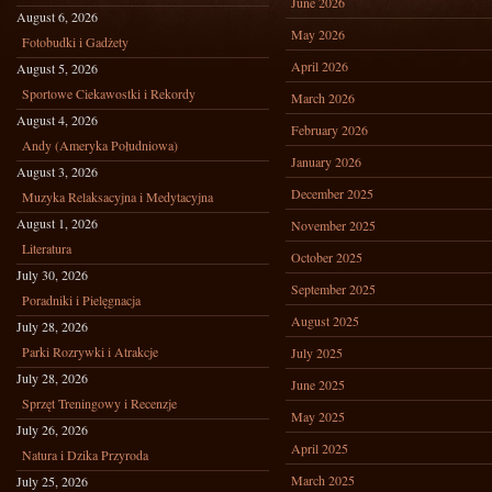
June 2026
August 6, 2026
May 2026
Fotobudki i Gadżety
April 2026
August 5, 2026
Sportowe Ciekawostki i Rekordy
March 2026
August 4, 2026
February 2026
Andy (Ameryka Południowa)
January 2026
August 3, 2026
December 2025
Muzyka Relaksacyjna i Medytacyjna
August 1, 2026
November 2025
Literatura
October 2025
July 30, 2026
September 2025
Poradniki i Pielęgnacja
August 2025
July 28, 2026
Parki Rozrywki i Atrakcje
July 2025
July 28, 2026
June 2025
Sprzęt Treningowy i Recenzje
May 2025
July 26, 2026
April 2025
Natura i Dzika Przyroda
March 2025
July 25, 2026