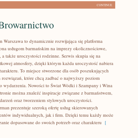
CONTINUE
 Browarnictwo
 Warszawa to dynamicznie rozwijająca się platforma
cona usługom barmańskim na imprezy okolicznościowe,
 a także uroczystości rodzinne. Serwis skupia się na
tkowej atmosfery, dzięki którym każda uroczystość nabiera
arakteru. To miejsce stworzone dla osób poszukujących
 rozwiązań, które chcą zadbać o najwyższy poziom
o wydarzenia. Nowości to Świat Wódki i Szampany i Wina
tronie można znaleźć inspiracje związane z barmaństwem,
darzeń oraz tworzeniem stylowych uroczystości.
man prezentuje szeroką ofertę usług skierowanych
entów indywidualnych, jak i firm. Dzięki temu każdy może
zanie dopasowane do swoich potrzeb oraz charakteru
[