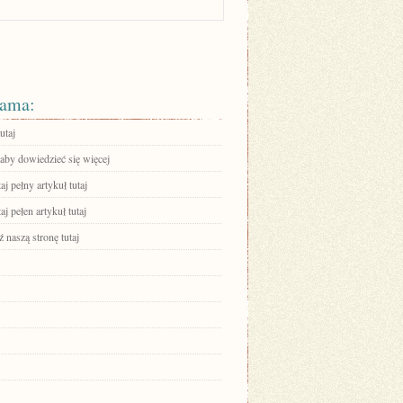
ama:
utaj
 aby dowiedzieć się więcej
aj pełny artykuł tutaj
aj pełen artykuł tutaj
 naszą stronę tutaj