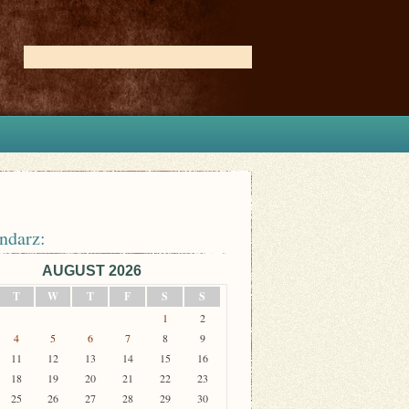
ndarz:
AUGUST 2026
T
W
T
F
S
S
1
2
4
5
6
7
8
9
11
12
13
14
15
16
18
19
20
21
22
23
25
26
27
28
29
30