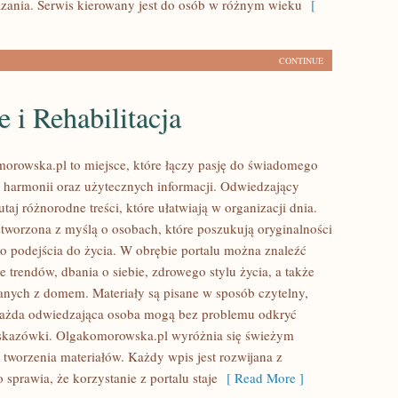
kazania. Serwis kierowany jest do osób w różnym wieku
[
CONTINUE
 i Rehabilitacja
orowska.pl to miejsce, które łączy pasję do świadomego
 i harmonii oraz użytecznych informacji. Odwiedzający
taj różnorodne treści, które ułatwiają w organizacji dnia.
 stworzona z myślą o osobach, które poszukują oryginalności
o podejścia do życia. W obrębie portalu można znaleźć
e trendów, dbania o siebie, zdrowego stylu życia, a także
nych z domem. Materiały są pisane w sposób czytelny,
każda odwiedzająca osoba mogą bez problemu odkryć
skazówki. Olgakomorowska.pl wyróżnia się świeżym
 tworzenia materiałów. Każdy wpis jest rozwijana z
o sprawia, że korzystanie z portalu staje
[ Read More ]