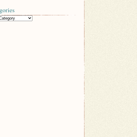
gories