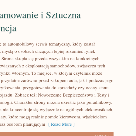
amowanie i Sztuczna
encja
 to automobilowy serwis tematyczny, który został
 myślą o osobach chcących lepiej rozumieć rynek
 Strona skupia się przede wszystkim na konkretnych
wiązanych z eksploatacją samochodów, zwłaszcza tych
rynku wtórnym. To miejsce, w którym czytelnik może
 przydatne zarówno przed zakupem auta, jak i podczas jego
ytkowania, przygotowania do sprzedaży czy oceny stanu
ojazdu. Zobacz też: Nowoczesne Bezpieczeństwo i Testy i
ologii. Charakter strony można określić jako poradnikowy.
 nie koncentruje się wyłącznie na ogólnych ciekawostkach,
maty, które mogą realnie pomóc kierowcom, właścicielom
raz osobom planującym
[ Read More ]
CONTINUE