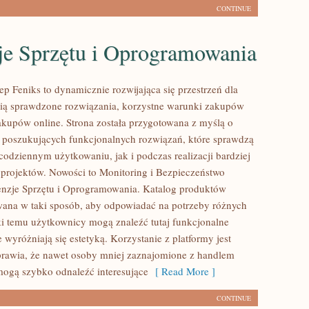
CONTINUE
je Sprzętu i Oprogramowania
ep Feniks to dynamicznie rozwijająca się przestrzeń dla
nią sprawdzone rozwiązania, korzystne warunki zakupów
kupów online. Strona została przygotowana z myślą o
poszukujących funkcjonalnych rozwiązań, które sprawdzą
codziennym użytkowaniu, jak i podczas realizacji bardziej
rojektów. Nowości to Monitoring i Bezpieczeństwo
enzje Sprzętu i Oprogramowania. Katalog produktów
wana w taki sposób, aby odpowiadać na potrzeby różnych
ki temu użytkownicy mogą znaleźć tutaj funkcjonalne
e wyróżniają się estetyką. Korzystanie z platformy jest
rawia, że nawet osoby mniej zaznajomione z handlem
ogą szybko odnaleźć interesujące
[ Read More ]
CONTINUE