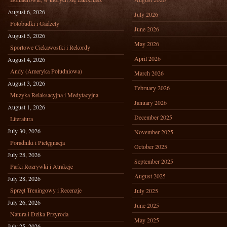
August 6, 2026
July 2026
Fotobudki i Gadżety
June 2026
August 5, 2026
May 2026
Sportowe Ciekawostki i Rekordy
April 2026
August 4, 2026
Andy (Ameryka Południowa)
March 2026
August 3, 2026
February 2026
Muzyka Relaksacyjna i Medytacyjna
January 2026
August 1, 2026
December 2025
Literatura
July 30, 2026
November 2025
Poradniki i Pielęgnacja
October 2025
July 28, 2026
September 2025
Parki Rozrywki i Atrakcje
August 2025
July 28, 2026
Sprzęt Treningowy i Recenzje
July 2025
July 26, 2026
June 2025
Natura i Dzika Przyroda
May 2025
July 25, 2026