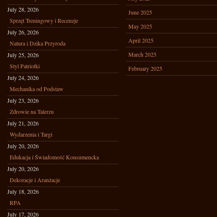
July 28, 2026
June 2025
Sprzęt Treningowy i Recenzje
May 2025
July 26, 2026
April 2025
Natura i Dzika Przyroda
March 2025
July 25, 2026
Styl Patriotki
February 2025
July 24, 2026
Mechanika od Podstaw
July 23, 2026
Zdrowie na Talerzu
July 21, 2026
Wydarzenia i Targi
July 20, 2026
Edukacja i Świadomość Konsumencka
July 20, 2026
Dekoracje i Aranżacje
July 18, 2026
RPA
July 17, 2026